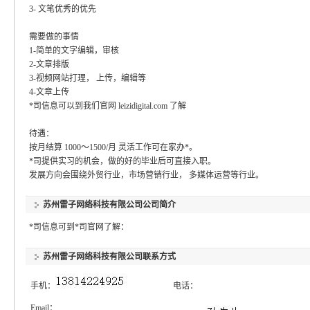
3- 文笔优秀的优先
需要做的事情
1-简单的文字编辑，审核
2-文章排版
3-视频网站打理， 上传，编辑等
4-文章上传
*司信息可以到我们官网 leizidigital.com 了解
待遇：
按月结算 1000～1500/月 灵活工作可在家办*。
*司提供实习的机会，做的好的毕业后可直接入职。
发展方向会围绕外贸行业，市场营销行业， 多媒体运营等行业。
苏州雷子网络科技有限公司
公司简介
*司信息可到*司官网了解：
苏州雷子网络科技有限公司
联系方式
手机：
电话：
Email：