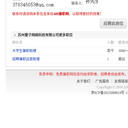
联系人：
联系时请说明本条信息来自
400兼职网
，以取得更好的效果！
应聘此岗位
苏州雷子网络科技有限公司
更多职位
职位名
人数
薪资
大学生兼职助理
若干
1000～
招聘兼职运营助理
1
面议
免责申明：免费兼职网信息均由求职者、招聘者自由发布，
关于我们
｜
广告服务
｜
友情链接
CopyRight © 2010 
黔ICP备2021009814号
4