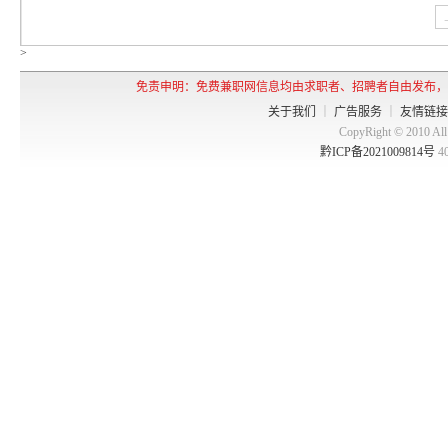
>
免责申明：免费兼职网信息均由求职者、招聘者自由发布，
关于我们
｜
广告服务
｜
友情链接
CopyRight © 2010 
黔ICP备2021009814号
4